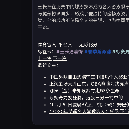
王长浩在比赛中的蝶泳技术成为各大游泳俱
与腿部协调同步，形成了他独特的流畅泳姿
智。他的成功不仅是个人的荣耀，也为中国
开始。
体育官网
平台入口
足球比分
标签云：
#王长浩赢得
#春季游泳锦
#标赛
上一篇
下一篇
最新文章：
中国男队自由式滑雪空中技巧个人赛亚
上海主场大胜山东，CBA巅峰对决亮
刚果（金）未知疾病夺走53条生命
东契奇力挽狂澜，远投三分一箭中的
“10月20日凌晨3点西甲第10轮：
“2025年英超名人堂候选人：托尼·亚当