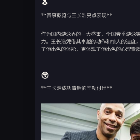
🐧
**赛事概览与王长浩亮点表现**
作为国内游泳界的一大盛事，全国春季游泳
力。王长浩凭借其卓越的动作和惊人的速度
了他出色的体能，更体现了他出色的心理素
😙
**王长浩成功背后的辛勤付出**