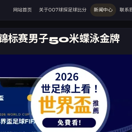
网站首页
关于007球探足球比分
新闻中心
联系
锦标赛男子50米蝶泳金牌