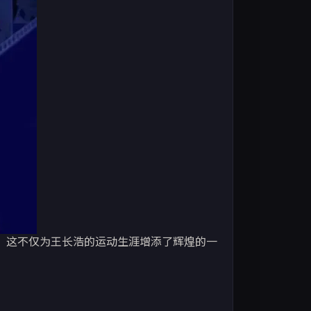
。这不仅为王长浩的运动生涯增添了辉煌的一