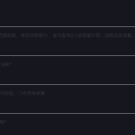
：姆巴佩制胜，维尼修斯助力，皇马客场2-1逆袭塞尔塔，连胜态势显著
亚当斯”
为阳性，门将无缘参赛
晓”