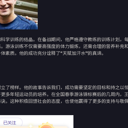
和科学训练的结晶。在备战期间，他严格遵守教练的训练计划，
态。游泳训练不仅需要高强度的体力锻炼，还需合理的营养补充
体素质。他的成功充分诠释了“天赋加汗水”的真谛。
树立了榜样。他的故事告诉我们，成功需要坚定的目标和持之以
于更多年轻运动员的培养。在全国春季游泳锦标赛后的几周内，
秘诀。这种积极回馈社会的态度，也使他赢得了更多的支持与敬