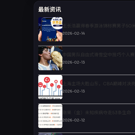
最新资讯
王长浩赢得春季游泳锦标赛男子50
2026-02-14
中国男队自由式滑雪空中技巧个人赛
2026-02-13
上海主场大胜山东，CBA巅峰对决
2026-02-13
刚果（金）未知疾病夺走53条生命
2026-02-12