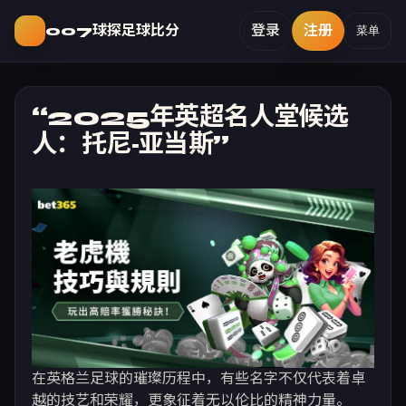
登录
注册
007球探足球比分
菜单
“2025年英超名人堂候选
人：托尼·亚当斯”
在英格兰足球的璀璨历程中，有些名字不仅代表着卓
越的技艺和荣耀，更象征着无以伦比的精神力量。