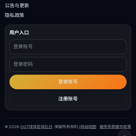
公告与更新
隐私政策
用户入口
登录账号
注册账号
© 2026
007球探足球比分
. 保留所有权利.|
网站地图
服务条款
缓存政策