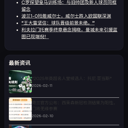
C罗探望皇马训练场：与旧帅团及新人球员同框
留念
波兰1-0险胜威尔士，威尔士跌入欧国联深渊
“王大雷坚信：球队晋级前景未绝。”
利夫拉门托赛季终章悬念揭晓，曼城未来引援蓝
图已现端倪！
最新资讯
“2025年英超名人堂候选人：托尼·亚当斯”
2026-02-11
荷兰官方公布：西莱森新冠检测结果为阳性，
门将无缘参赛
2026-02-10