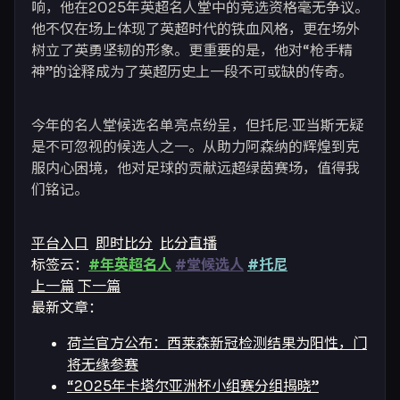
响，他在2025年英超名人堂中的竞选资格毫无争议。
他不仅在场上体现了英超时代的铁血风格，更在场外
树立了英勇坚韧的形象。更重要的是，他对“枪手精
神”的诠释成为了英超历史上一段不可或缺的传奇。
今年的名人堂候选名单亮点纷呈，但托尼·亚当斯无疑
是不可忽视的候选人之一。从助力阿森纳的辉煌到克
服内心困境，他对足球的贡献远超绿茵赛场，值得我
们铭记。
平台入口
即时比分
比分直播
标签云：
#年英超名人
#堂候选人
#托尼
上一篇
下一篇
最新文章：
荷兰官方公布：西莱森新冠检测结果为阳性，门
将无缘参赛
“2025年卡塔尔亚洲杯小组赛分组揭晓”