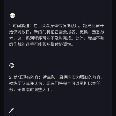
🧁
1. 时间紧迫：在西莱森身体情况确认后，距离比赛开
始仅剩数日。新的门将征召需要报名、更换、熟悉战
术，这一系列程序可能不及时完成。此外，增加不熟
悉作战的选手可能影响整体协调性。
🙄
2. 信任现有阵容：荷兰队一直拥有实力强劲的阵容，
教练团队或许认为，现有门将完全可以承担比赛任
务，无需临时调整人手。
🖊️