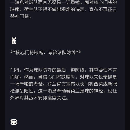
一消息对球队而言无疑是一记重锤。面对核心门将的
缺席，荷兰队不得不做出艰难的决定，宣布不再征召
替补门将。
🧬
**核心门将缺席，考验球队防线**
门将，作为球队防守的最后一道防线，其重要性不言
而喻。然而，当核心门将缺席时，对球队来说无疑是
一场严峻的考验。荷兰官方宣布队长门将西莱森新冠
检测呈阳性，这一消息牵动着荷兰足球的神经，也让
外界对其战术安排高度关注。
💟