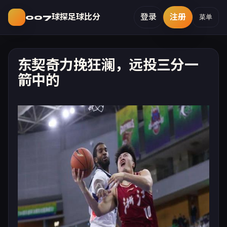
登录
注册
007球探足球比分
菜单
东契奇力挽狂澜，远投三分一
箭中的