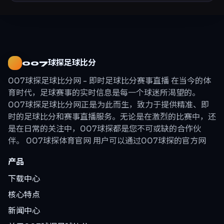
007球探足球比分
007球探足球比分网 - 即时足球比分赛事直播 在当今的体
育时代，足球赛事的实时信息是每一个球迷所渴望的。
007球探足球比分网正是为此而生，致力于提供精准、即
时的足球比分和赛事直播服务。无论是在激烈的比赛中，还
是在日常的关注中，007球探都是您不可或缺的合作伙
伴。 007球探体育官网 用户可以通过007球探的官方网
产品
下载中心
核心特点
新闻中心