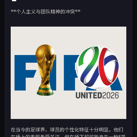
**个人主义与团队精神的冲突**
在当今的足球界，球员的个性化特征十分明显。他们