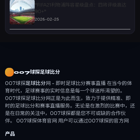
“FIFA21利物浦阵容星级盘点：四将评级高达
90+”
2026-02-25
007球探足球比分
007球探
足球比分
网 - 即时足球比分赛事直播 在当今的体
育时代，足球赛事的实时信息是每一个球迷所渴望的。
007球探足球比分网正是为此而生，致力于提供精准、即
时的足球比分和赛事直播服务。无论是在激烈的比赛中，还
是在日常的关注中，007球探都是您不可或缺的合作伙
伴。 007球探体育官网 用户可以通过007球探的官方网
产品