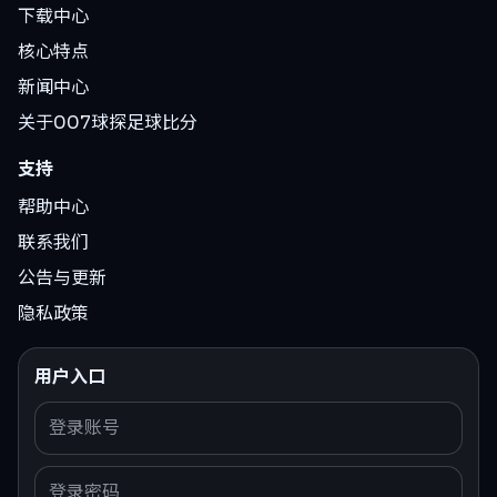
下载中心
核心特点
新闻中心
关于007球探足球比分
支持
帮助中心
联系我们
公告与更新
隐私政策
用户入口