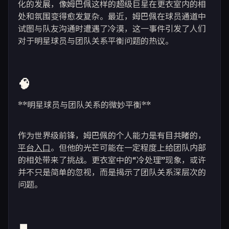
化的发展，像姆巴佩这样的超级巨星在更衣室内的相
处和氛围变得愈发复杂。最近，姆巴佩在球员通道中
试图与队友沟通时遭遇了冷漠，这一事件引发了人们
对于明星球员与团队关系平衡问题的热议。
🧠
**明星球员与团队关系的微妙平衡**
作为世界级前锋，姆巴佩的个人能力是有目共睹的，
平台入口
。但他的光芒可能在一定程度上给团队内部
的相处带来了挑战。更衣室中的“冷处理”现象，或许
并不只是简单的忽视，而是揭示了团队关系深层次的
问题。
⏹️