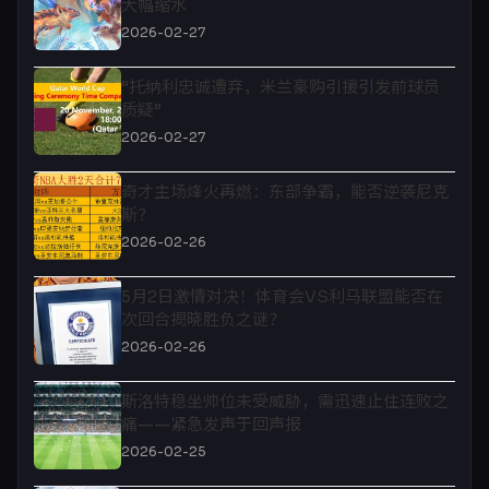
大幅缩水
2026-02-27
“托纳利忠诚遭弃，米兰豪购引援引发前球员
质疑”
2026-02-27
奇才主场烽火再燃：东部争霸，能否逆袭尼克
斯？
2026-02-26
5月2日激情对决！体育会VS利马联盟能否在
次回合揭晓胜负之谜？
2026-02-26
斯洛特稳坐帅位未受威胁，需迅速止住连败之
痛——紧急发声于回声报
2026-02-25