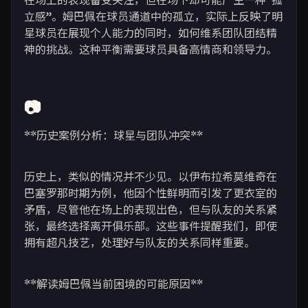
在场上的表现备受关注，但在场下却可能产生一种“孤
立感”。姆巴佩在球员通道中的孤立，实际上反映了明
星球员在展现个人能力的同时，如何维系团队团结精
神的挑战。这种平衡需要球员具备高情商和领导力。
📷
**历史案例分析：球星与团队冲突**
历史上，类似的情况并不少见。以伊布拉希莫维奇在
巴塞罗那时期为例，他因个性鲜明而引发了更衣室的
矛盾，尽管他在场上的表现出色，但与队友的关系紧
张，最终选择离开俱乐部。这些事件提醒我们，即使
拥有超凡技艺，处理好与队友的关系同样重要。
**解读姆巴佩当前困境的可能原因**