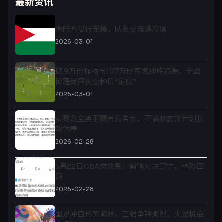
最新资讯
姆巴佩孤行无援，队友交流遭冷落
2026-03-01
13.9万份作物与107万份畜禽遗传资源，全面
梳理我国农业种质“家底”
2026-03-01
安赛龙全英羽赛首秀告负，不满状态并计划长
期休养
2026-02-28
5月22日CBA总决赛：新疆对决辽宁，精彩回
顾
2026-02-28
国足冲四形势紧张，三强争锋激烈，失误机会