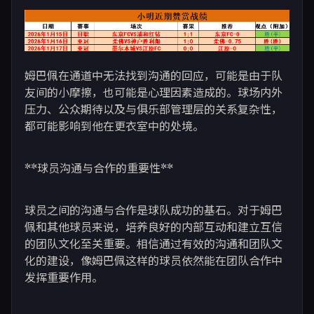
姆巴佩在通道中无法找到沟通的回应，可能是由于队
友间的小摩擦，也可能是心理因素造成的。球场内外
压力、公众期待以及与俱乐部管理层的关系复杂性，
都可能影响到他在更衣室中的处境。
**球员沟通与合作的重要性**
球员之间的沟通与合作是球队成功的基石。对于姆巴
佩和其他球员来说，培养良好的内部互动和建立互信
的团队文化至关重要。相信通过有效的沟通和团队文
化的建设，像姆巴佩这样的球员依然能在团队合作中
发挥重要作用。