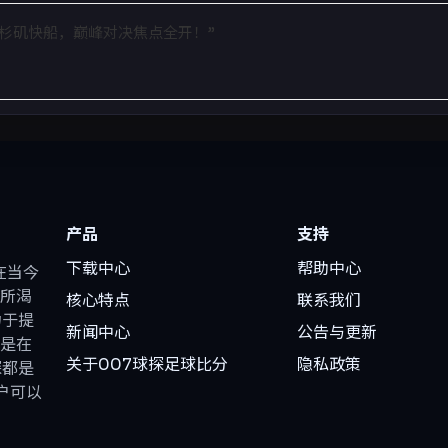
洛杉矶快船，巅峰对决焦点全开！”
产品
支持
下载中心
帮助中心
在当今
所渴
核心特点
联系我们
力于提
新闻中心
公告与更新
是在
关于007球探足球比分
隐私政策
探都是
户可以