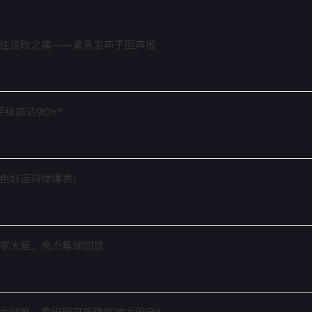
住连败之痛——紧急发声于回声报
评级高达90+”
色好运持续爆表！
塚大登，亮点集锦回放