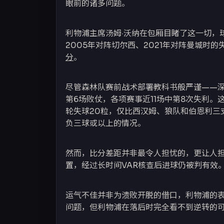
眼前的诸多问题。
利物浦主席汤姆·沃纳在包厢目睹了这一切，
2005年对阵切尔西、2021年对阵曼城
分
。
尽管森林队赛前战术部署教科书般严谨——
第6场败仗，各项赛事近11场中第8次失利
轮失球20粒，仅比西汉姆、狼队和伯恩利三
负三球或以上的情况。
然而，比分差距并非最令人担忧的，更让人担
置，经过长时间VAR核查后进球仍被判有效
运气不佳并非为溃败开脱的借口，利物浦的
问题，但利物浦在落后时完全看不到逆转的