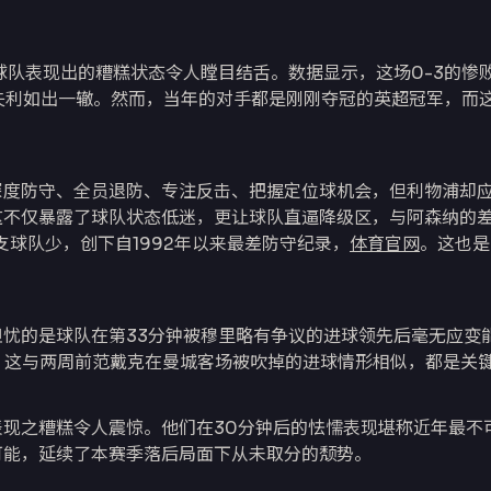
球队表现出的糟糕状态令人瞠目结舌。数据显示，这场0-3的惨
时的失利如出一辙。然而，当年的对手都是刚刚夺冠的英超冠军，
深度防守、全员退防、专注反击、把握定位球机会，但利物浦却应
。这不仅暴露了球队状态低迷，更让球队直逼降级区，与阿森纳的
支球队少，创下自1992年以来最差防守纪录，
体育官网
。这也是
忧的是球队在第33分钟被穆里略有争议的进球领先后毫无应变
。这与两周前范戴克在曼城客场被吹掉的进球情形相似，都是关
表现之糟糕令人震惊。他们在30分钟后的怯懦表现堪称近年最不
可能，延续了本赛季落后局面下从未取分的颓势。