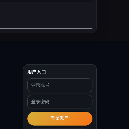
用户入口
登录账号