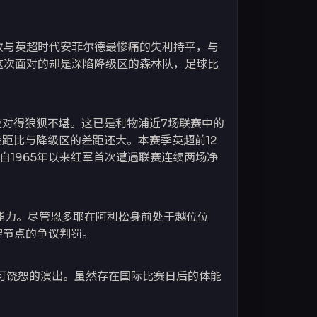
败与英超时代安菲尔德最惨痛的失利持平，与
而这次面对的却是深陷降级区的森林队，
足球比
对得狼狈不堪。这已是利物浦近7场联赛中的
差距比与降级区的差距还大。本赛季英超前12
自1965年以来红军首次遭遇联赛连续两场净
能力。尽管恩多耶在阿利松身前处于越位位
键节点的争议判罚。
可饶恕的演出。虽然存在国际比赛日后的体能