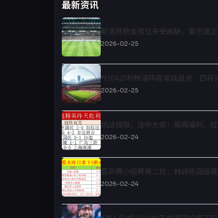
最新资讯
斯洛特稳坐帅位未受威胁，需迅速止
2026-02-25
“FIFA21利物浦阵容星级盘点：四将
2026-02-25
挑战极限，连中大奖！周周福利，红
2026-02-24
亚乒赛小组赛第二轮：林诗栋迎战篠
2026-02-24