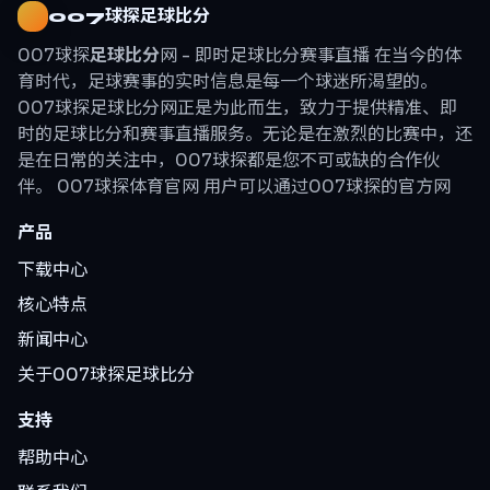
007球探足球比分
007球探
足球比分
网 - 即时足球比分赛事直播 在当今的体
育时代，足球赛事的实时信息是每一个球迷所渴望的。
007球探足球比分网正是为此而生，致力于提供精准、即
时的足球比分和赛事直播服务。无论是在激烈的比赛中，还
是在日常的关注中，007球探都是您不可或缺的合作伙
伴。 007球探体育官网 用户可以通过007球探的官方网
产品
下载中心
核心特点
新闻中心
关于007球探足球比分
支持
帮助中心