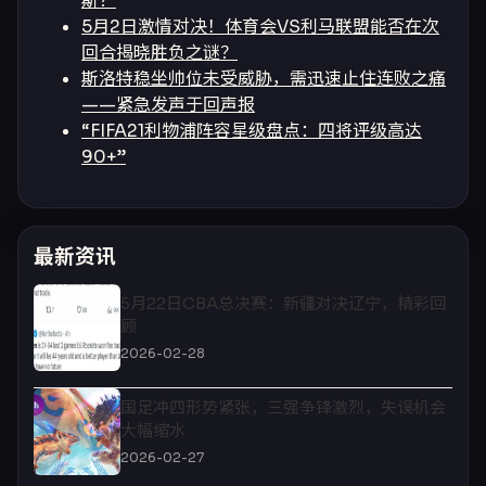
斯？
5月2日激情对决！体育会VS利马联盟能否在次
回合揭晓胜负之谜？
斯洛特稳坐帅位未受威胁，需迅速止住连败之痛
——紧急发声于回声报
“FIFA21利物浦阵容星级盘点：四将评级高达
90+”
最新资讯
5月22日CBA总决赛：新疆对决辽宁，精彩回
顾
2026-02-28
国足冲四形势紧张，三强争锋激烈，失误机会
大幅缩水
2026-02-27