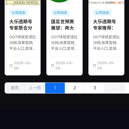
公司动态
公司动态
公司动态
大乐透期号
国足世预赛
大乐透期号
专家质合分
展望：两大
专家推荐：
析：比萨客
焦点战在
尤文防线漏
007球探足球比
007球探足球比
007球探足球比
场分析及前
即，球迷翘
洞需关注
分网,体育官网,
分网,体育官网,
分网,体育官网,
区十码推荐
首以盼战绩
平台入口,足球
平台入口,足球
平台入口,足球
几何？
比分,即时比分,
比分,即时比分,
比分,即时比分,
比分直播,大乐
比分直播,国足
比分直播,大乐
2026-05-
2026-05-
2026-05-
透期号专家质合
世预赛展望：两
透期号专家推
06
06
05
分析：比萨客场
大焦点战在即，
荐：尤文防线漏
分析及前区十码
球迷翘首以盼战
洞需关注
推...
绩...
首页
上一页
1
2
3
...