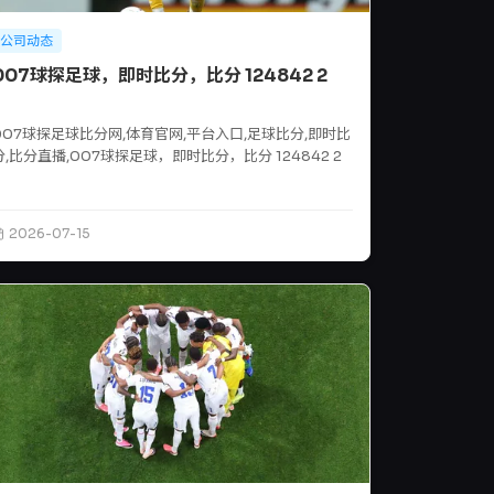
公司动态
007球探足球，即时比分，比分 124842 2
007球探足球比分网,体育官网,平台入口,足球比分,即时比
分,比分直播,007球探足球，即时比分，比分 124842 2
2026-07-15