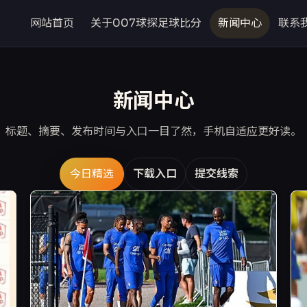
网站首页
关于007球探足球比分
新闻中心
联系
新闻中心
标题、摘要、发布时间与入口一目了然，手机自适应更好读。
今日精选
下载入口
提交线索