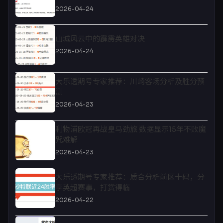
2026-04-24
山城风云中的霹雳英雄对决
2026-04-24
大乐透期号专家推荐：川崎客场分析及胜分预
测
2026-04-23
利物浦欧冠再战皇马劲旅 数据显示15年不败魔
咒难解
2026-04-23
大乐透期号专家推荐：质合分析前区十码，分
享英超赛事，打赏得临
2026-04-22