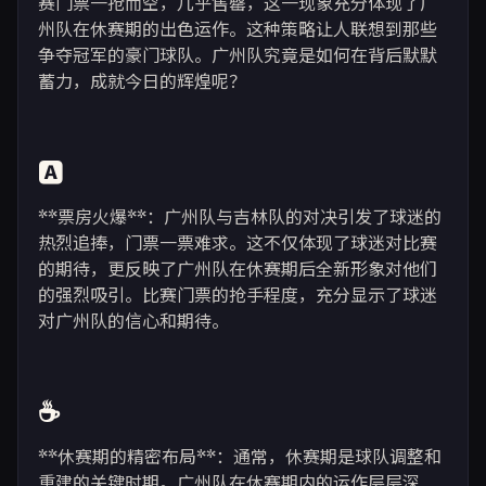
赛门票一抢而空，几乎售罄，这一现象充分体现了广
州队在休赛期的出色运作。这种策略让人联想到那些
争夺冠军的豪门球队。广州队究竟是如何在背后默默
蓄力，成就今日的辉煌呢？
🅰️
**票房火爆**：广州队与吉林队的对决引发了球迷的
热烈追捧，门票一票难求。这不仅体现了球迷对比赛
的期待，更反映了广州队在休赛期后全新形象对他们
的强烈吸引。比赛门票的抢手程度，充分显示了球迷
对广州队的信心和期待。
☕
**休赛期的精密布局**：通常，休赛期是球队调整和
重建的关键时期。广州队在休赛期内的运作层层深