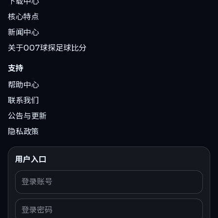
下载中心
核心特点
新闻中心
关于007球探足球比分
支持
帮助中心
联系我们
公告与更新
隐私政策
用户入口