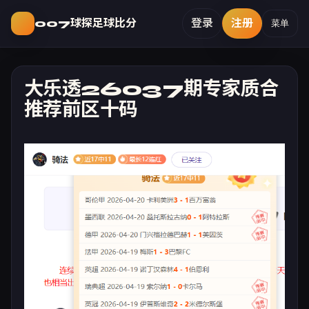
登录
注册
007球探足球比分
菜单
大乐透26037期专家质合
推荐前区十码