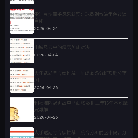
雷迪克多面手风采获赞：球员到教练角色过渡
自如
2026-04-24
山城风云中的霹雳英雄对决
2026-04-24
大乐透期号专家推荐：川崎客场分析及胜分预
测
2026-04-23
利物浦欧冠再战皇马劲旅 数据显示15年不败魔
咒难解
2026-04-23
大乐透期号专家推荐：质合分析前区十码，分