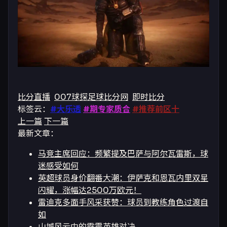
比分直播
007球探足球比分网
即时比分
标签云：
#大乐透
#期专家质合
#推荐前区十
上一篇
下一篇
最新文章：
马竞主席回应：频繁提及巴萨与阿尔瓦雷斯，球
迷感受如何
英超球员身价翻番大潮：伊萨克和恩瓦内里双星
闪耀，涨幅达2500万欧元！
雷迪克多面手风采获赞：球员到教练角色过渡自
如
山城风云中的霹雳英雄对决