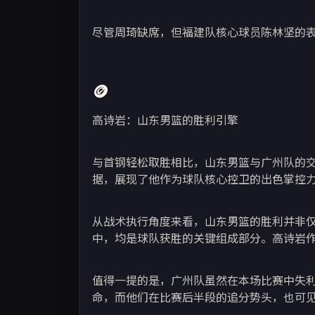
尽管周琦缺席，但福建队核心球员陈林坚的表
🪙
高诗岩：山东男篮的胜利引擎
与首钢轻松取胜相比，山东男篮与广州队的交
据，展现了他作为球队核心控卫的出色掌控
从战术执行角度来看，山东男篮的胜利并非
中，均是球队获胜的关键组成部分。高诗岩
值得一提的是，广州队虽然在本场比赛中失
命，而他们在比赛后半段的追分势头，也可