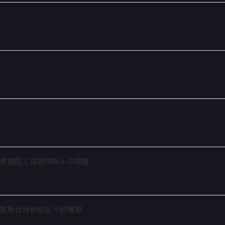
克独揽三球助球队4-0获胜
家质合分析前区十码推荐