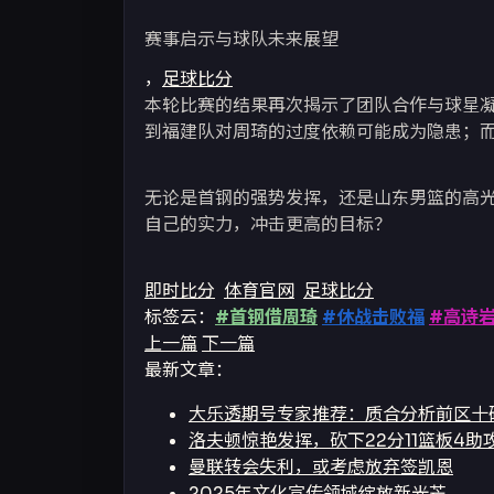
赛事启示与球队未来展望
，
足球比分
本轮比赛的结果再次揭示了团队合作与球星
到福建队对周琦的过度依赖可能成为隐患；
无论是首钢的强势发挥，还是山东男篮的高光
自己的实力，冲击更高的目标？
即时比分
体育官网
足球比分
标签云：
#首钢借周琦
#休战击败福
#高诗
上一篇
下一篇
最新文章：
大乐透期号专家推荐：质合分析前区十
洛夫顿惊艳发挥，砍下22分11篮板4
曼联转会失利，或考虑放弃签凯恩
2025年文化宣传领域绽放新光芒