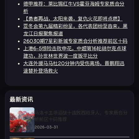
德甲推荐：莱比锡红牛VS霍芬海姆专家质合分
析
【勇者再战，太阳来袭，复仇火花即将点燃】
亚冬会第九届精彩纷呈，各代表团纷至沓来，黑
龙江日报聚焦报道
26030期7星彩新城专家质合分析推荐前区十码
上港6-5惊险击败申花，中超第16轮胡尔克点球
建功，孙世林世界波一度扳平比分
大连外援马马杜20分钟内受伤离场，晋鹏翔迅
速替补登场救火
最新资讯
马洛卡主场迎战十连败西班牙人，专家质合分
析前区十码推荐
2026-03-31