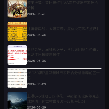
德甲推荐：莱比锡红牛VS霍芬海姆专家质合
分析
2026-03-31
【勇者再战，太阳来袭，复仇火花即将点燃】
2026-03-30
亚冬会第九届精彩纷呈，各代表团纷至沓来，
黑龙江日报聚焦报道
2026-03-30
26030期7星彩新城专家质合分析推荐前区十
码
2026-03-29
上港6-5惊险击败申花，中超第16轮胡尔克点
球建功，孙世林世界波一度扳平比分
2026-03-29