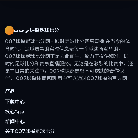
007球探足球比分
007球探足球比分网 - 即时足球比分赛事直播 在当今的体
育时代，足球赛事的实时信息是每一个球迷所渴望的。
007球探足球比分网正是为此而生，致力于提供精准、即
时的足球比分和赛事直播服务。无论是在激烈的比赛中，还
是在日常的关注中，007球探都是您不可或缺的合作伙
伴。 007球探
体育官网
用户可以通过007球探的官方网
产品
下载中心
核心特点
新闻中心
关于007球探足球比分