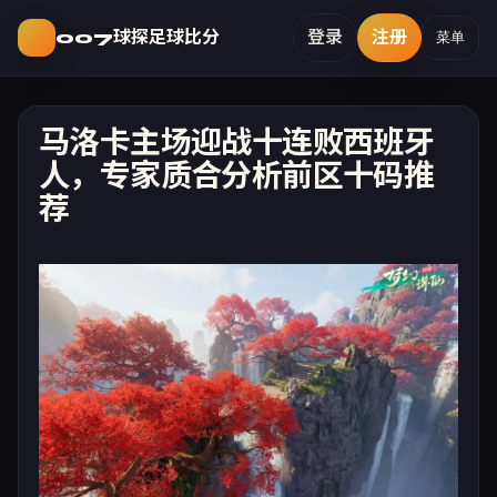
登录
注册
007球探足球比分
菜单
马洛卡主场迎战十连败西班牙
人，专家质合分析前区十码推
荐