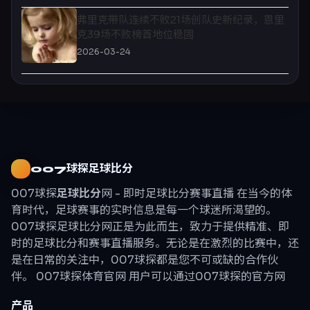
弗里克带队连续不败21场创队史新纪录，恩里
克39场不败榜首地位稳固
2026-03-24
007球探足球比分
007球探
足球比分
网 - 即时足球比分赛事直播 在当今的体
育时代，足球赛事的实时信息是每一个球迷所渴望的。
007球探足球比分网正是为此而生，致力于提供精准、即
时的足球比分和赛事直播服务。无论是在激烈的比赛中，还
是在日常的关注中，007球探都是您不可或缺的合作伙
伴。 007球探体育官网 用户可以通过007球探的官方网
产品