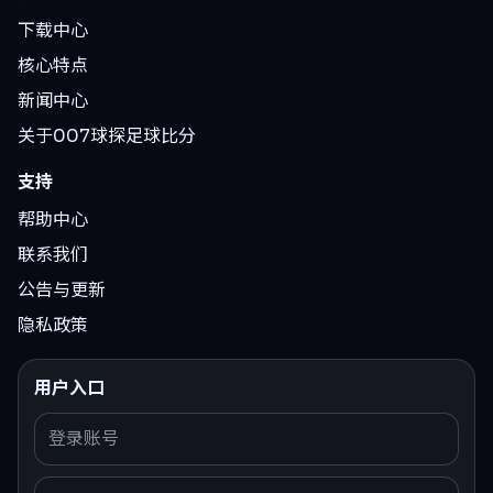
下载中心
核心特点
新闻中心
关于007球探足球比分
支持
帮助中心
联系我们
公告与更新
隐私政策
用户入口