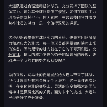
大连队通过合理运用替补球员，充分发挥了团队的整
体实力。这为其他球队提供了借鉴，如何在面对主力
球员受伤或其他不可控因素时，有效调整阵容并激发
替补球员的潜力，是一个值得深思的课题。
这种战略调整是对球队实力的考验，也是对团队凝聚
力和适应力的测试。每一位球员都需要做好随时上场
的准备，因为足球的魅力就在于它的不可预测性，
比
分直播
。球队的成功不仅依赖于明星球员的表现，更
取决于全队的共同努力和默契配合。
总的来说，马马杜的伤退虽然给大连队带来了挑战，
但也让晋鹏翔有机会展示个人潜力。这一事件再次证
明，在变化莫测的赛场上，灵活的应变和强大的团队
精神才是赢得比赛的关键。面对未来的挑战，大连队
已经做好了充分准备。