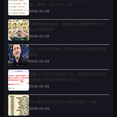
克、索博、万比萨卡入选
2026-03-26
“莫德里奇创新高，领跑皇马本赛季西甲射门
机会创造榜单”
2026-03-26
周六018意甲前瞻：亚特兰大对乌迪内斯专家
推荐
2026-03-25
周鹏20分助深圳逆袭天津，詹姆斯36分15板
林庭谦27分5助9板精彩对决
2026-03-25
门兴格拉德巴赫凭科内绝杀晋级下一轮
2026-03-24