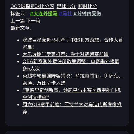
007球探足球比分网
足球比分
即时比分
标签云：
#大连外援马
#马杜
#分钟内受伤
上一篇
下一篇
最新文章：
澳波巨星蒙哥马利牵手中超北方劲旅，合作大幕
将启！
大乐透期号专家推荐：爵士对鹈鹕赛前瞻
CBA新赛季外援注册政策调整：单赛季外援最
多6人次
英超本轮最强阵容揭晓：萨拉赫领衔，伊萨克、
索博、万比萨卡入选
“莫德里奇创新高，领跑皇马本赛季西甲射门机
会创造榜单”
周六018意甲前瞻：亚特兰大对乌迪内斯专家推
荐