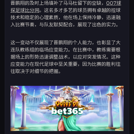
晋鹏翔的及时上场填补了马马杜留下的空缺，
007球
探足球比分网
。这名多才多艺的球员拥有卓越的控球
技术和稳定的心理素质，他在场上保持冷静，迅速融
入比赛节奏，与队友默契配合，展现了出色的实力。
这一变动不仅展现了晋鹏翔的个人能力，也彰显了大
连队教练组的临场应变能力。在比赛中，教练需要根
据场上的形势迅速调整战术，以应对突发情况。这种
应变能力在现代足球中至关重要，因为比赛的胜利往
往取决于对细节的把握。