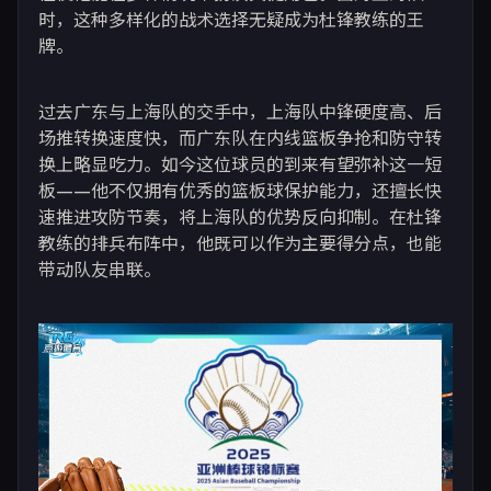
时，这种多样化的战术选择无疑成为杜锋教练的王
牌。
过去广东与上海队的交手中，上海队中锋硬度高、后
场推转换速度快，而广东队在内线篮板争抢和防守转
换上略显吃力。如今这位球员的到来有望弥补这一短
板——他不仅拥有优秀的篮板球保护能力，还擅长快
速推进攻防节奏，将上海队的优势反向抑制。在杜锋
教练的排兵布阵中，他既可以作为主要得分点，也能
带动队友串联。