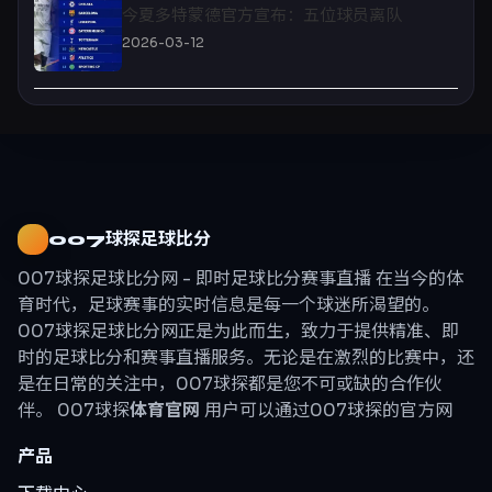
今夏多特蒙德官方宣布：五位球员离队
2026-03-12
007球探足球比分
007球探足球比分网 - 即时足球比分赛事直播 在当今的体
育时代，足球赛事的实时信息是每一个球迷所渴望的。
007球探足球比分网正是为此而生，致力于提供精准、即
时的足球比分和赛事直播服务。无论是在激烈的比赛中，还
是在日常的关注中，007球探都是您不可或缺的合作伙
伴。 007球探
体育官网
用户可以通过007球探的官方网
产品