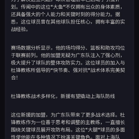
划。传闻中的这位“大鱼”不仅拥有出众的身体素质，
还具备强大的个人能力和关键时刻的得分能力。据
悉，这位球员曾在其他球队担任核心，拥有丰富的实
战经验。
赛场数据分析显示，他的场均得分、篮板和助攻均位
于联赛前列。他的加盟无疑为广东队注入了强心剂，
极大提升了球队的整体攻防实力。这位球员的加入与
杜锋教练所倡导的“快节奏、强对抗”战术体系完美契
合！
杜锋教练战术多样化，新援有望撬动上海队防线
这位新援的加盟，为广东队带来了更多战术选择。杜
锋教练作为一位善于思考和调整的主教练，一直擅长
围绕关键球员展开攻防布局。这位“大腿”球员的多面
性使他能在多种情况下扮演关键角色。面对上海队