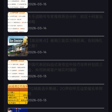
2026-03-15
大乐透期号专家推荐质合分析：前区十码复出
策略
2026-03-14
【英冠焦点】谢周三能否力挽狂澜，告别挣扎
之路？
2026-03-14
中国代表团自由式滑雪空中技巧世界杯包揽三
金，央视新闻客户端实时播报
2026-03-13
7位精英选手集结，20声欢呼见证荣耀名单揭
晓
2026-03-13