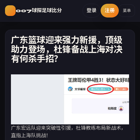
登录
注册
007球探足球比分
菜单
广东篮球迎来强力新援，顶级
助力登场，杜锋备战上海对决
有何杀手招？
广东宏远队迎来突破性引援，杜锋教练布局新战术，
直指上海队挑战！