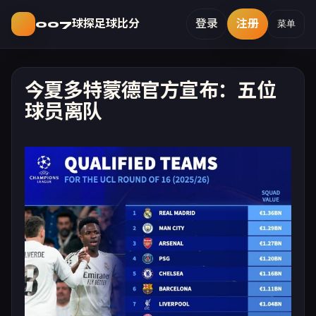
登录
注册
007球探足球比分
菜单
今夏多特蒙德官方宣布：五位
球员离队