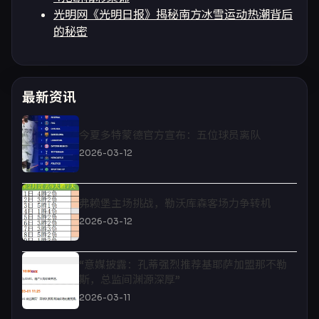
光明网《光明日报》揭秘南方冰雪运动热潮背后
的秘密
最新资讯
今夏多特蒙德官方宣布：五位球员离队
2026-03-12
弗赖堡主场挑战，勒沃库森客场力争转机
2026-03-12
“意媒披露：孔蒂强烈推荐基耶萨加盟那不勒
斯，总监间渊源深厚”
2026-03-11