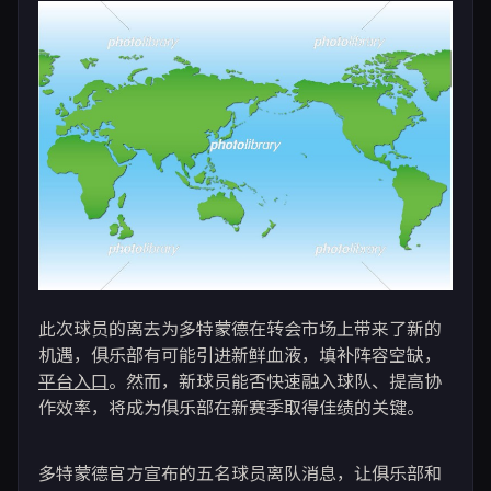
此次球员的离去为多特蒙德在转会市场上带来了新的
机遇，俱乐部有可能引进新鲜血液，填补阵容空缺，
平台入口
。然而，新球员能否快速融入球队、提高协
作效率，将成为俱乐部在新赛季取得佳绩的关键。
多特蒙德官方宣布的五名球员离队消息，让俱乐部和