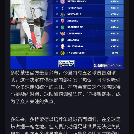
多特蒙德官方最新公布，今夏将有五名球员告别球
队，这一决定在俱乐部内部引发了热议，同时也吸引
了众多球迷和媒体的关注。在转会窗口这个充满期待
与挑战的时期，球队如何调整阵容，迎接新赛季，成
为了众人关注的焦点。
多年来，多特蒙德以培养年轻球员而闻名，在全球足
坛占据一席之地。但人员流动是足球世界无法避免的
现象。此次五名球员的离队，正是多种因素共同作用