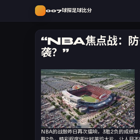
007球探足球比分
“NBA焦点战：防
袭？”
NBA的战鼓昨日再次擂响，3胜2负的成绩单
胜2负，精彩程度堪比好莱坞大片，让人目不