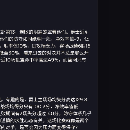
部第13，连败的阴霾笼罩着他们。爵士近4
，让他们的防守如同纸糊一般，净效率值-9，让
，胜率仅10%，进攻端乏力，客场战绩6胜16
是低至30%，看来过去的对决并不总是那么开
近10场投篮命中率高达49%，而篮网只有
有趣的是，爵士主场场均失分高达129.8
战场均得分只有100.3分，净效率值低
败期间有3场失分超过140分，防守体系几乎
和谨慎的求胜心态有关。这场比赛就像是两个
靡的对手，是否会因为压力而变得保守？