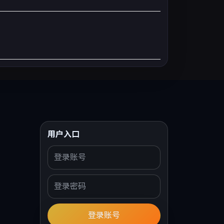
用户入口
登录账号