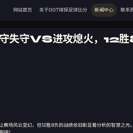
网站首页
关于007球探足球比分
新闻中心
联系
守失守VS进攻熄火，12胜
让赛场风云变幻，但12胜8负的战绩依旧彰显着分析的智慧之光。
暇接！