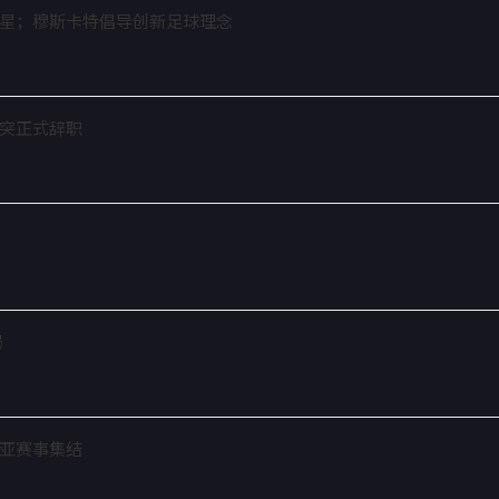
星；穆斯卡特倡导创新足球理念
突正式辞职
局
亚赛事集结