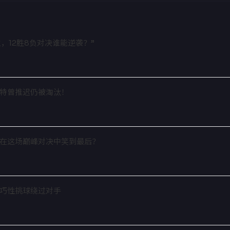
，12胜8负对决谁能逆袭？”
特曾推迟仍被淘汰！
在这场巅峰对决中笑到最后？
技巧性挑球绕过对手