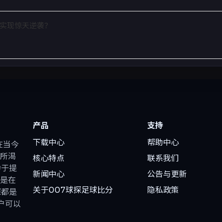
实现惊天逆袭？
产品
支持
下载中心
帮助中心
在当今
所渴
核心特点
联系我们
力于提
新闻中心
公告与更新
是在
关于007球探足球比分
隐私政策
探都是
户可以