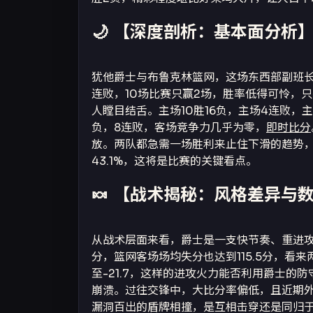
🌙 【深度剖析：基本面分析
犹他爵士与布鲁克林篮网，这场东西部副班长
连败，10场比赛只赢2场，胜率低得可怜，只有
人瞠目结舌。主场10胜16负，主场4连败，
负，8连败，客场竞争力几乎为零，
即时比分
放。两队都急需一场胜利来止住下滑的趋势，
43.1%，这将是比赛的关键看点。
🍬 【战术揭秘：风格差异与
从战术层面来看，爵士是一支快节奏、重进攻
分，篮网客场场均失分也达到115.5分，看
至-21.7，这样的进攻火力能否利用爵士的
崩溃。过往交锋中，大比分率偏低，且近期
漏洞百出的盾牌相撞，是互相击穿还是同归