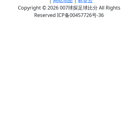
|
网站地图
|
标签云
Copyright © 2026 007球探足球比分 All Rights
Reserved ICP备00457726号-36