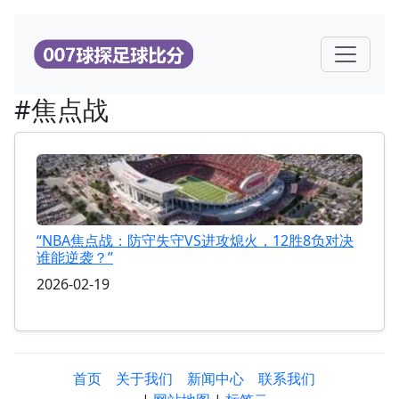
#焦点战
“NBA焦点战：防守失守VS进攻熄火，12胜8负对决
谁能逆袭？”
2026-02-19
首页
关于我们
新闻中心
联系我们