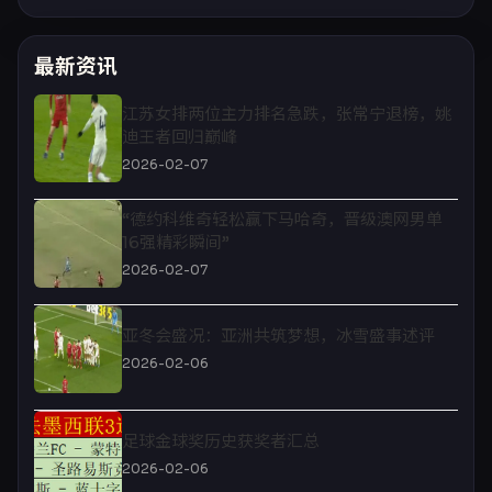
最新资讯
江苏女排两位主力排名急跌，张常宁退榜，姚
迪王者回归巅峰
2026-02-07
“德约科维奇轻松赢下马哈奇，晋级澳网男单
16强精彩瞬间”
2026-02-07
亚冬会盛况：亚洲共筑梦想，冰雪盛事述评
2026-02-06
足球金球奖历史获奖者汇总
2026-02-06