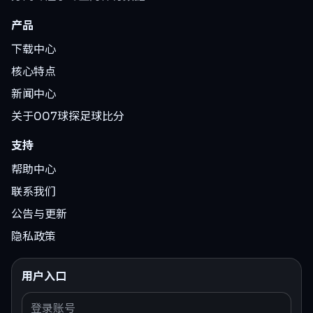
产品
下载中心
核心特点
新闻中心
关于007球探足球比分
支持
帮助中心
联系我们
公告与更新
隐私政策
用户入口