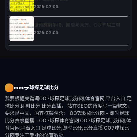
2026-02-03
世预赛射手榜，凯恩与莱万、C罗齐居三甲
2026-02-03
007球探足球比分
我要根据关键词007球探足球比分网,
体育官网
,平台入口,足
球比分,即时比分,比分直播， 站在SEO的角度写一篇软文，
要求是中文，内容框架包含： 007球探比分网 - 即时足球
比分赛事直播 - 007球探体育官网 007球探足球比分网,体
育官网,平台入口,足球比分,即时比分,比分直播 007球探比
分网专注于专业的体育数据