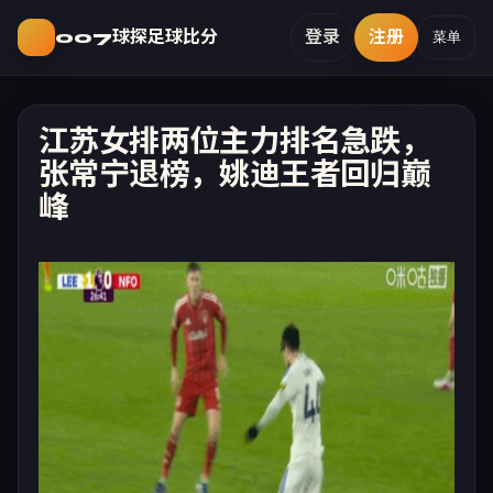
登录
注册
007球探足球比分
菜单
江苏女排两位主力排名急跌，
张常宁退榜，姚迪王者回归巅
峰