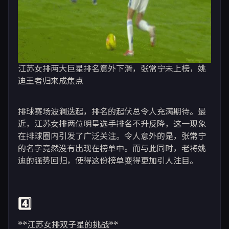
江苏女排两大巨星排名意外下滑，张常宁未上榜，姚
迪王者归来成焦点
排球赛场波澜迭起，排名的起伏总令人充满期待。最
近，江苏女排两位明星选手排名不升反降，这一现象
在排球圈内引发了广泛关注。令人意外的是，张常宁
的名字竟然没有出现在榜单中。而与此同时，老将姚
迪的强势回归，使得这份榜单变得更加引人注目。
4️⃣
**江苏女排双子星的挑战**