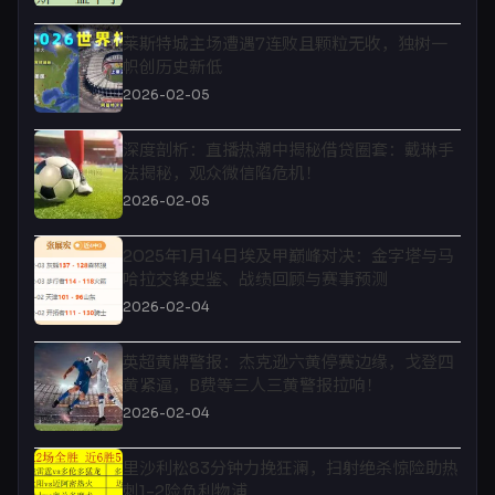
莱斯特城主场遭遇7连败且颗粒无收，独树一
帜创历史新低
2026-02-05
深度剖析：直播热潮中揭秘借贷圈套：戴琳手
法揭秘，观众微信陷危机！
2026-02-05
2025年1月14日埃及甲巅峰对决：金字塔与马
哈拉交锋史鉴、战绩回顾与赛事预测
2026-02-04
英超黄牌警报：杰克逊六黄停赛边缘，戈登四
黄紧逼，B费等三人三黄警报拉响！
2026-02-04
里沙利松83分钟力挽狂澜，扫射绝杀惊险助热
刺1-2险负利物浦