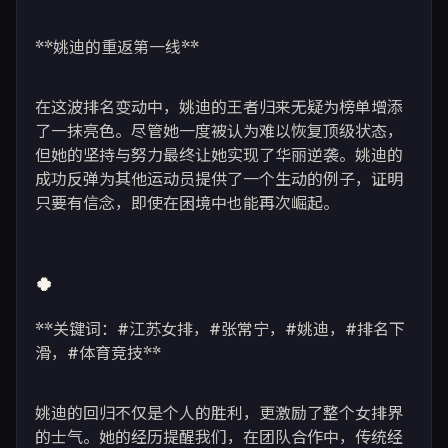
**姚迪的重返第一线**
在这波排名变动中，姚迪的王者归来无疑为榜单增添
了一抹亮色。尽管她一度被认为难以恢复顶级状态，
但她的坚持与努力最终让她实现了华丽逆袭。姚迪的
成功反弹为其他运动员提供了一个生动的例子，证明
只要有信念，即使在困境中也能再次崛起。
🍀
**关键词：#江苏女排，#张常宁，#姚迪，#排名下
滑，#体育竞技**
姚迪的回归不仅是个人的胜利，更激励了整个女排界
的士气。她的经历提醒我们，在团队合作中，传统经