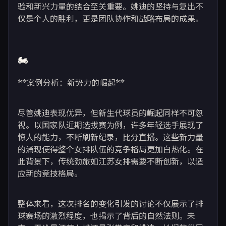
验和新兴力量的结合至关重要。姚迪的坚持与复出不
仅是个人的胜利，更是团队协作和战略布局的成果。
🏍️
**案例分析：新势力的崛起**
尽管姚迪表现优异，但新生代球员的崛起同样不可忽
视。以国家队近期选拔赛为例，许多年轻选手展现了
惊人的能力，不断刷新纪录，
比分直播
。这些新力量
的涌现使得整个女排队伍的竞争格局更加白热化。在
此背景下，传统劲旅如江苏女排需要不断创新，以适
应新的竞技格局。
整体来看，这次排名的变化引发的讨论不仅展示了排
球赛场的激烈程度，也揭示了背后的自然法则。未