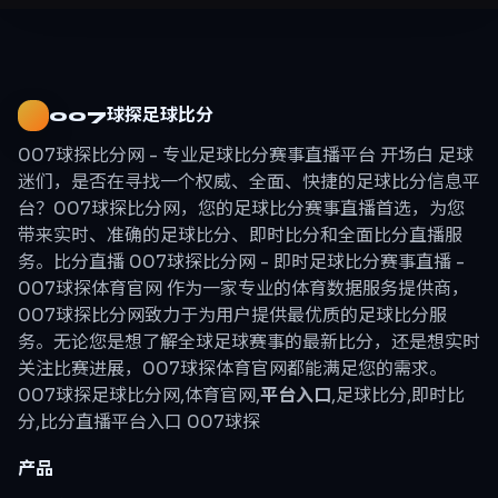
007球探足球比分
007球探比分网 - 专业足球比分赛事直播平台 开场白 足球
迷们，是否在寻找一个权威、全面、快捷的足球比分信息平
台？007球探比分网，您的足球比分赛事直播首选，为您
带来实时、准确的足球比分、即时比分和全面比分直播服
务。比分直播 007球探比分网 - 即时足球比分赛事直播 -
007球探体育官网 作为一家专业的体育数据服务提供商，
007球探比分网致力于为用户提供最优质的足球比分服
务。无论您是想了解全球足球赛事的最新比分，还是想实时
关注比赛进展，007球探体育官网都能满足您的需求。
007球探足球比分网,体育官网,
平台入口
,足球比分,即时比
分,比分直播平台入口 007球探
产品