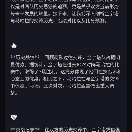
仅是对两队历史恩怨的追溯，更是关乎双方当前形势
与未来发展的较量。接下来，让我们深入剖析金字塔
与马哈拉的交锋历史、战绩对比以及比分预测。
🔥
**历史战绩**：回顾两队过往交锋，金字塔队占据明
显优势。据统计，金字塔在过去10次对阵马哈拉的比
赛中，取得了7场胜利，这充分体现了他们在技战术和
心态上的优势。相比之下，马哈拉在与金字塔的交锋
中仅赢了两场，此次对决，马哈拉亟需做出重大调
整。
💚
**交战记录**：在双方的历史交锋中，金字塔凭借强