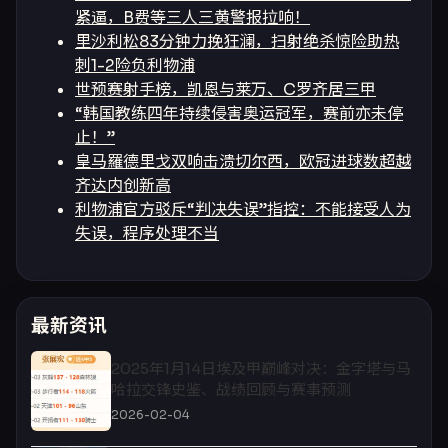
紧逼，B费等三人三黄警报拉响！
里沙利松83分钟力挽狂澜，扫射绝杀惊险助热
刺1-2险负利物浦
世预赛射手榜，凯恩与莱万、C罗齐居三甲
“韩国教练四年持续侵害奥运冠军，赛前亦未停
止！”
皇马羅德里戈双响击溃切尔西，欧冠进球数超越
齐达内创新高
利物浦官方驳斥“判决失误”指控：不能接受人为
失误，程序处理不当
最新资讯
2025年1月14日埃及甲巅峰对决：金字塔与马
哈拉交锋史鉴、战绩回顾与赛事预测
2026-02-04