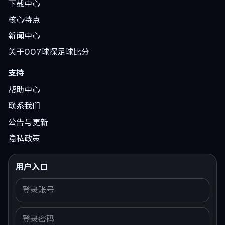
下载中心
核心特点
新闻中心
关于007球探足球比分
支持
帮助中心
联系我们
公告与更新
隐私政策
用户入口