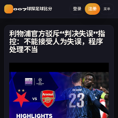
登录
注册
007球探足球比分
菜单
利物浦官方驳斥“判决失误”指
控：不能接受人为失误，程序
处理不当