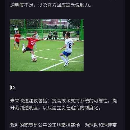
透明度不足，以及官方回应缺乏说服力。
🆔
未来改进建议包括：提高技术支持系统的可靠性，提
升裁判透明度，以及建立责任追究的制度化。
裁判的职责是公平公正地掌控赛场，为球队和球迷带