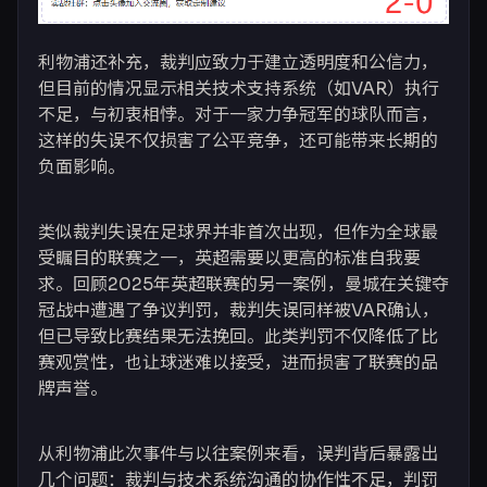
利物浦还补充，裁判应致力于建立透明度和公信力，
但目前的情况显示相关技术支持系统（如VAR）执行
不足，与初衷相悖。对于一家力争冠军的球队而言，
这样的失误不仅损害了公平竞争，还可能带来长期的
负面影响。
类似裁判失误在足球界并非首次出现，但作为全球最
受瞩目的联赛之一，英超需要以更高的标准自我要
求。回顾2025年英超联赛的另一案例，曼城在关键夺
冠战中遭遇了争议判罚，裁判失误同样被VAR确认，
但已导致比赛结果无法挽回。此类判罚不仅降低了比
赛观赏性，也让球迷难以接受，进而损害了联赛的品
牌声誉。
从利物浦此次事件与以往案例来看，误判背后暴露出
几个问题：裁判与技术系统沟通的协作性不足，判罚