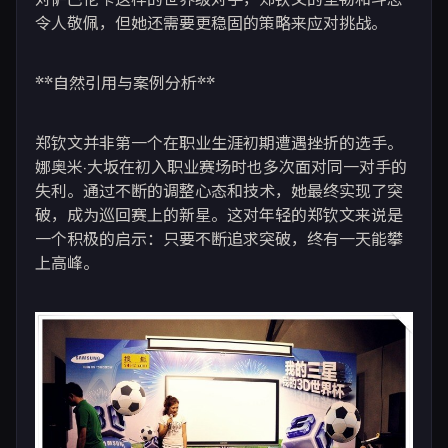
令人敬佩，但她还需要更稳固的策略来应对挑战。
**自然引用与案例分析**
郑钦文并非第一个在职业生涯初期遭遇挫折的选手。
娜奥米·大坂在初入职业赛场时也多次面对同一对手的
失利。通过不断的调整心态和技术，她最终实现了突
破，成为巡回赛上的新星。这对年轻的郑钦文来说是
一个积极的启示：只要不断追求突破，终有一天能攀
上高峰。