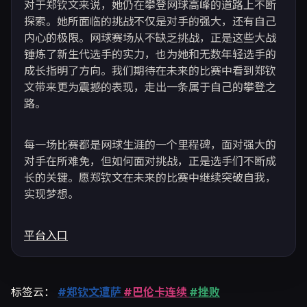
对于郑钦文来说，她仍在攀登网球高峰的道路上不断
探索。她所面临的挑战不仅是对手的强大，还有自己
内心的极限。网球赛场从不缺乏挑战，正是这些大战
锤炼了新生代选手的实力，也为她和无数年轻选手的
成长指明了方向。我们期待在未来的比赛中看到郑钦
文带来更为震撼的表现，走出一条属于自己的攀登之
路。
每一场比赛都是网球生涯的一个里程碑，面对强大的
对手在所难免，但如何面对挑战，正是选手们不断成
长的关键。愿郑钦文在未来的比赛中继续突破自我，
实现梦想。
平台入口
标签云：
#郑钦文遭萨
#巴伦卡连续
#挫败