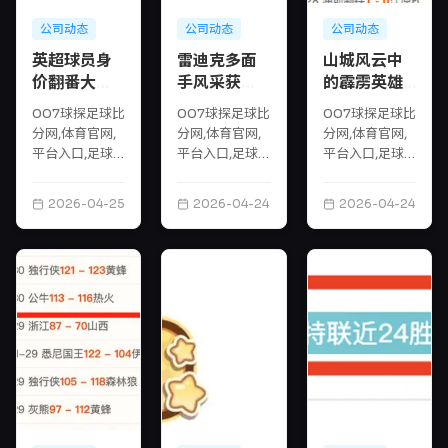
公司动态
公司动态
公司动态
英超球员身
雷迪克多面
山城风云中
价翻番大
手风采获
的霹雳英雄
潮：伊萨克
赞：球员到
对决
007球探足球比
007球探足球比
007球探足球比
和恩瓦内里
教练角色过
分网,体育官网,
分网,体育官网,
分网,体育官网,
双星闪耀，
渡自如
平台入口,足球
平台入口,足球
平台入口,足球
涨幅达2500
比分,即时比分,
比分,即时比分,
比分,即时比分,
万欧元！
比分直播,英超
比分直播,雷迪
比分直播,山城
2026-04-25
2026-04-24
2026-04-24
球员身价翻番大
克多面手风采获
风云中的霹雳英
潮：伊萨克和恩
赞：球员到教练
雄对决
瓦内里双星闪
角色过渡自如
耀，...