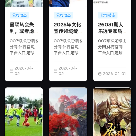
公司动态
公司动态
公司动态
曼联转会失
2025年文化
26031期大
利，或考虑
宣传领域绽
乐透专家质
放弃签凯恩
放新光芒
合分析推荐
007球探足球比
007球探足球比
007球探足球比
分网,体育官网,
分网,体育官网,
分网,体育官网,
平台入口,足球
平台入口,足球
平台入口,足球
比分,即时比分,
比分,即时比分,
比分,即时比分,
比分直播,曼联
比分直播,2025
比分直
2026-04-
2026-04-
转会失利，或考
年文化宣传领域
播,26031期大
02
02
2026-04-01
虑放弃签凯恩
绽放新光芒
乐透专家质合分
析推荐