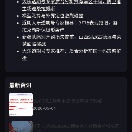
大乐透期号专家质合分析推荐前区十码，防卫者
主场迎战拉努斯
模型测算与外界定位激烈碰撞
近期大乐透期号专家推荐：7中6表现抢眼，赫
拉克勒斯保级形势严
新疆队痛别齐麟损失惨重，山西迎战古德温与莱
蒙面临挑战
大乐透期号专家推荐：质合分析前区十码策略解
析
最新资讯
猛龙G3主场背水战 骑士客场争赛点
2026-05-04
排列三第2026063期专家推荐质合分析前区