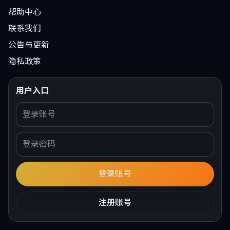
帮助中心
联系我们
公告与更新
隐私政策
用户入口
登录账号
注册账号