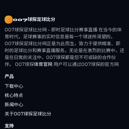
007球探足球比分
007球探足球比分网 - 即时足球比分赛事直播 在当今的体
育时代，足球赛事的实时信息是每一个球迷所渴望的。
007球探足球比分网正是为此而生，致力于提供精准、即
时的足球比分和赛事直播服务。无论是在激烈的比赛中，还
是在日常的关注中，007球探都是您不可或缺的合作伙
伴。 007球探
体育官网
用户可以通过007球探的官方网
产品
下载中心
核心特点
新闻中心
关于007球探足球比分
支持