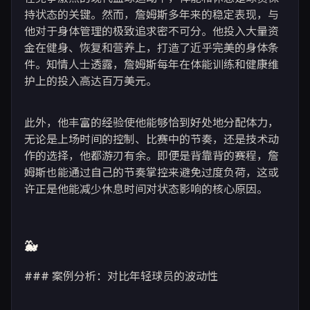
持状态的关键。然而，詹姆斯多年来的稳定表现，与
他对于身体管理的极致追求密不可分。他投入大量资
金在健身、恢复和营养上，打造了近乎完美的身体条
件。知情人士透露，詹姆斯每年在体能训练和健康维
护上的投入高达百万美元。
此外，他丰富的经验使他能够恰到好处地分配体力，
无论是上场时间的控制、比赛中的节奏，还是技术动
作的选择，他都游刃有余。即便是背靠背的赛程，詹
姆斯也能通过自己的节奏掌控来避免过度负荷，这或
许正是他能减少休息时间对状态影响的核心原因。
🐳
### 案例分析：对比年轻球员的波动性