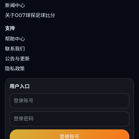
新闻中心
关于007球探足球比分
支持
帮助中心
联系我们
公告与更新
隐私政策
用户入口
登录账号