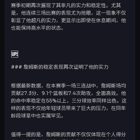
赛季初期再次展现了其非凡的实力和稳定性。尤其
是，他连续三场比赛的表现尤为抢眼，这一现象不仅
彰显了他超凡的实力，更显示出即使在休息期间，他
也能保持高水平的状态。
🆙
### 詹姆斯的稳定表现再次证明了他的实力
根据最新数据，在本赛季一场三连战中，詹姆斯场均
贡献27.3分、9.1个篮板和7.4次助攻，全面高效。他
的命中率稳定在55%以上，三分球效率同样出色。这
样的表现不仅给年轻球员带来了巨大的压力，在同年
龄段球星中也实属罕见。
值得一提的是，詹姆斯的贡献不仅仅体现在个人得分