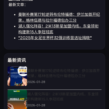
最新文章：
曼联补赛第17轮逆转布伦特福德：伊兰加首开纪
录，格林伍德与拉什福德包办三分
湖人强化阵容！2米13新星加盟内线，东皇领衔
构建新15人争冠班底
“2025年女足世界杯32强训练营选址揭晓”
最新资讯
曼联补赛第17轮逆转布伦特福德：伊兰加首开
纪录，格林伍德与拉什福德包办三分
2026-01-28
湖人强化阵容！2米13新星加盟内线，东皇领
衔构建新15人争冠班底
2026-01-28