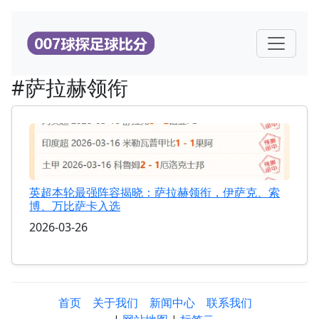
#萨拉赫领衔
英超本轮最强阵容揭晓：萨拉赫领衔，伊萨克、索
博、万比萨卡入选
2026-03-26
首页
关于我们
新闻中心
联系我们