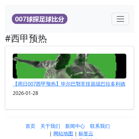
#西甲预热
【周日007西甲预热】毕尔巴鄂竞技迎战巴拉多利德
2026-01-28
首页
关于我们
新闻中心
联系我们
|
网站地图
|
标签云