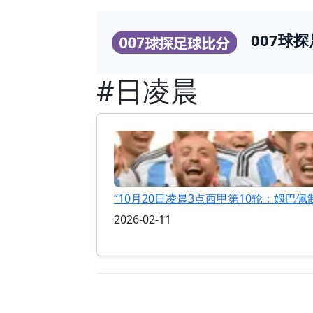
007球
#日凌晨
“10月20日凌晨3点西甲第10轮：姆
2026-02-11