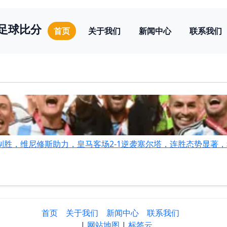
探足球比分
首页
关于我们
新闻中心
联系我们
巴佩制胜，维尼修斯助力，皇马客场2-1逆袭塞尔塔，连胜态势显著
首页
关于我们
新闻中心
联系我们
|
网站地图
|
标签云