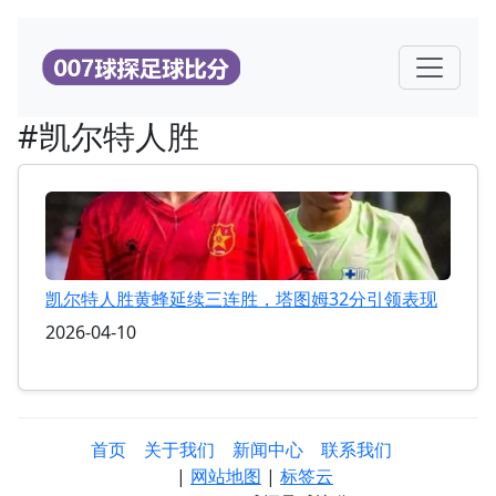
#凯尔特人胜
凯尔特人胜黄蜂延续三连胜，塔图姆32分引领表现
2026-04-10
首页
关于我们
新闻中心
联系我们
|
网站地图
|
标签云