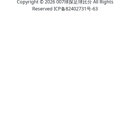
Copyright © 2026 007球探足球比分 All Rights
Reserved ICP备82402731号-63