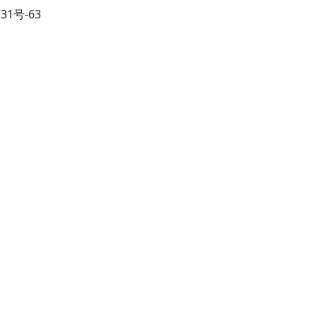
731号-63