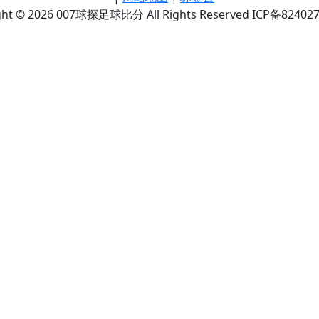
ght © 2026 007球探足球比分 All Rights Reserved ICP备82402