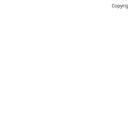
Copyri