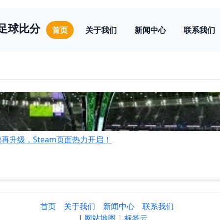
探足球比分
首页
关于我们
新闻中心
联系我们
再升级，Steam页面热力开启！
首页
关于我们
新闻中心
联系我们
|
网站地图
|
标签云