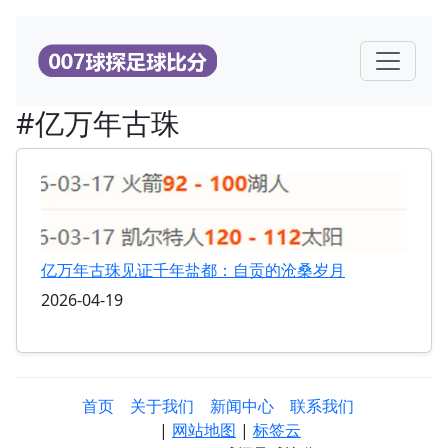
#亿万年古珠
亿万年古珠见证千年盐都：自贡的沧桑岁月
2026-04-19
首页
关于我们
新闻中心
联系我们
|
网站地图
|
标签云