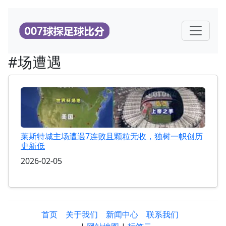
#场遭遇
莱斯特城主场遭遇7连败且颗粒无收，独树一帜创历
史新低
2026-02-05
首页
关于我们
新闻中心
联系我们