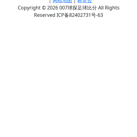
|
网站地图
|
标签云
Copyright © 2026 007球探足球比分 All Rights
Reserved ICP备82402731号-63