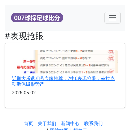
#表现抢眼
近期大乐透期号专家推荐：7中6表现抢眼，赫拉克
勒斯保级形势严
2026-05-02
首页
关于我们
新闻中心
联系我们