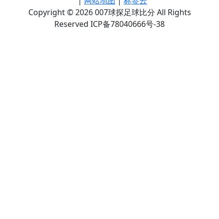
|
网站地图
|
标签云
Copyright © 2026 007球探足球比分 All Rights
Reserved ICP备78040666号-38