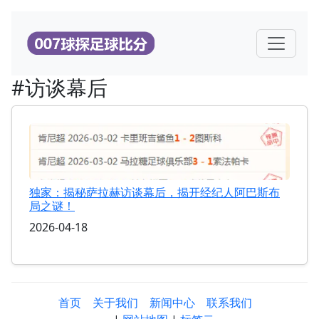
#访谈幕后
独家：揭秘萨拉赫访谈幕后，揭开经纪人阿巴斯布
局之谜！
2026-04-18
首页
关于我们
新闻中心
联系我们