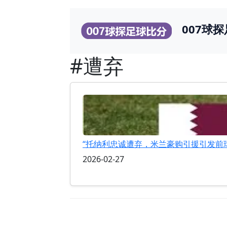
007球
#遭弃
“托纳利忠诚遭弃，米兰豪购引援引发前
2026-02-27