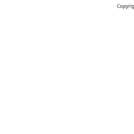
Copyri