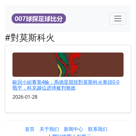
#對莫斯科火
歐冠小組賽第4輪：馬德里競技對莫斯科火車頭0-0
戰平，科克越位进球被判無效
2026-01-28
首页
关于我们
新闻中心
联系我们