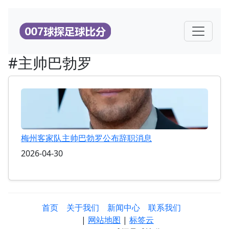
#主帅巴勃罗
梅州客家队主帅巴勃罗公布辞职消息
2026-04-30
首页
关于我们
新闻中心
联系我们
|
网站地图
|
标签云