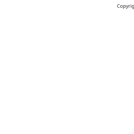
Copyri