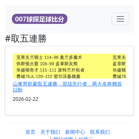
#取五連勝
山東男籃豪取五連勝，迎战先行者，两大名将翘首
以盼
2026-02-22
首页
关于我们
新闻中心
联系我们