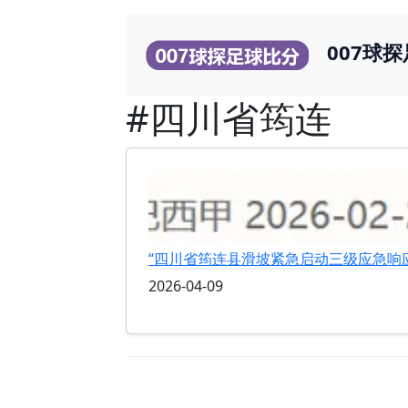
007球
#四川省筠连
“四川省筠连县滑坡紧急启动三级应急响
2026-04-09