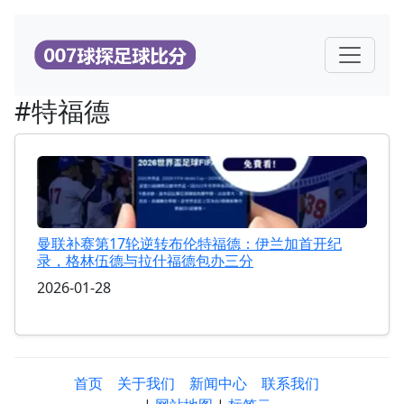
#特福德
曼联补赛第17轮逆转布伦特福德：伊兰加首开纪
录，格林伍德与拉什福德包办三分
2026-01-28
首页
关于我们
新闻中心
联系我们