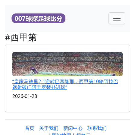
#西甲第
“皇家马德里2-1逆转巴塞隆那，西甲第10轮阿拉巴
远射破门阿圭罗替补进球”
2026-01-28
首页
关于我们
新闻中心
联系我们