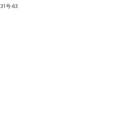
731号-63