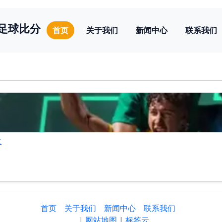
探足球比分
首页
关于我们
新闻中心
联系我们
敌
首页
关于我们
新闻中心
联系我们
|
网站地图
|
标签云