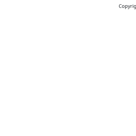
Copyri