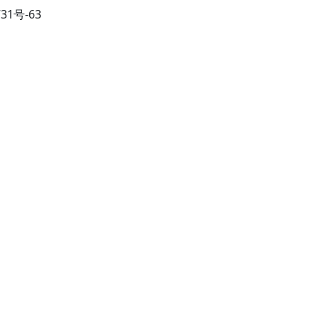
731号-63