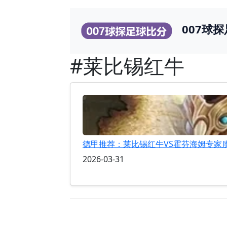
007球
#莱比锡红牛
德甲推荐：莱比锡红牛VS霍芬海姆专家
2026-03-31