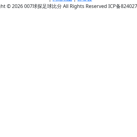
ght © 2026 007球探足球比分 All Rights Reserved ICP备82402