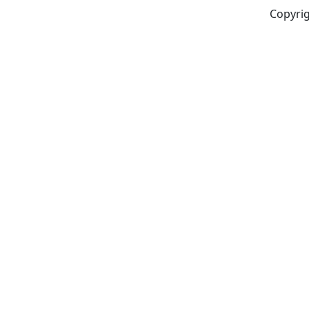
Copyri