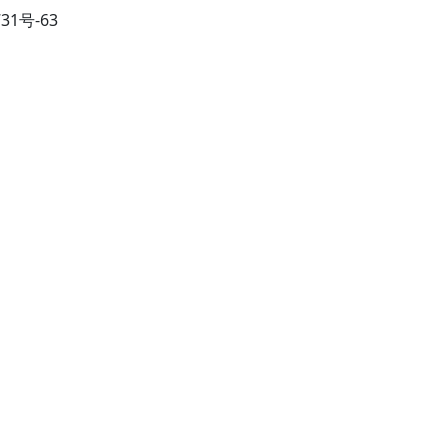
731号-63