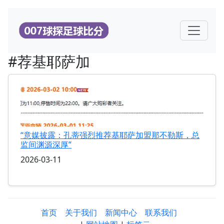
#荐基耶萨加
“意媒披露：孔蒂强烈推荐基耶萨加盟那不勒斯，总
监间渊源深厚”
2026-03-11
首页
关于我们
新闻中心
联系我们